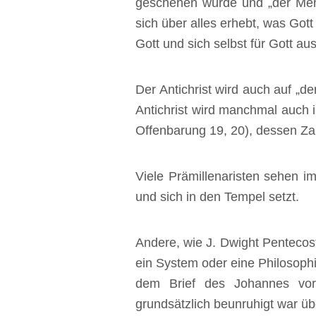
geschehen würde und „der Mens
sich über alles erhebt, was Got
Gott und sich selbst für Gott aus
‍Der Antichrist wird auch auf „
Antichrist wird manchmal auch i
Offenbarung 19, 20), dessen Za
‍Viele Prämillenaristen sehen 
und sich in den Tempel setzt.
‍Andere, wie J. Dwight Pentecos
ein System oder eine Philosophie
dem Brief des Johannes vor.
grundsätzlich beunruhigt war üb