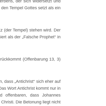
rbens, der sich widersetzt und
 den Tempel Gottes setzt als ein
tz (der Tempel) stehen wird. Der
ert als der „Falsche Prophet“ in
zurückkommt (Offenbarung 13, 3)
 dass „Antichrist“ sich eher auf
„Das Wort Antichrist kommt nur in
rd offenbaren, dass Johannes
hristi. Die Betonung liegt nicht