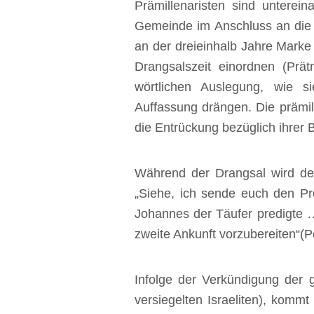
‍Prämillenaristen sind untere
Gemeinde im Anschluss an die D
an der dreieinhalb Jahre Marke 
Drangsalszeit einordnen (Prät
wörtlichen Auslegung, wie sie
Auffassung drängen. Die prämill
die Entrückung bezüglich ihrer 
‍Während der Drangsal wird der
„Siehe, ich sende euch den Pr
Johannes der Täufer predigte …
zweite Ankunft vorzubereiten“(P
‍Infolge der Verkündigung der
versiegelten Israeliten), kommt