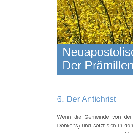
Neuapostolisc
Der Prämillen
‍6. Der Antichrist
‍Wenn die Gemeinde von der E
Denkens) und setzt sich in den