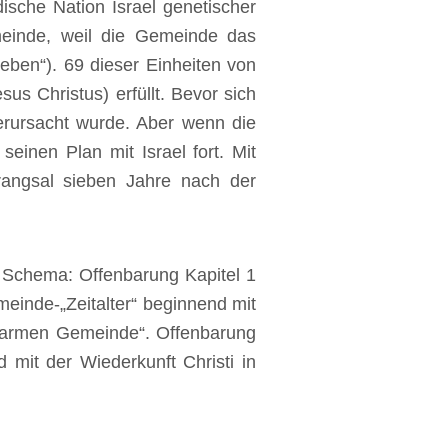
dische Nation Israel genetischer
einde, weil die Gemeinde das
ieben“). 69 dieser Einheiten von
s Christus) erfüllt. Bevor sich
verursacht wurde. Aber wenn die
einen Plan mit Israel fort. Mit
rangsal sieben Jahre nach der
e Schema: Offenbarung Kapitel 1
meinde-„Zeitalter“ beginnend mit
auwarmen Gemeinde“. Offenbarung
 mit der Wiederkunft Christi in