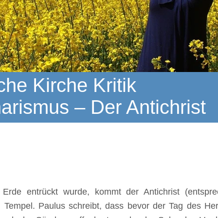
he Kirche Kritik
arismus – Der Antichrist
rde entrückt wurde, kommt der Antichrist (entsprec
 Tempel. Paulus schreibt, dass bevor der Tag des Her