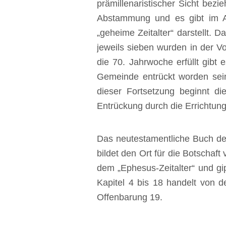
prämillenaristischer Sicht bezi
Abstammung und es gibt im Al
„geheime Zeitalter“ darstellt. 
jeweils sieben wurden in der V
die 70. Jahrwoche erfüllt gibt
Gemeinde entrückt worden sein 
dieser Fortsetzung beginnt d
Entrückung durch die Errichtung
‍Das neutestamentliche Buch de
bildet den Ort für die Botschaf
dem „Ephesus-Zeitalter“ und gi
Kapitel 4 bis 18 handelt von d
Offenbarung 19.