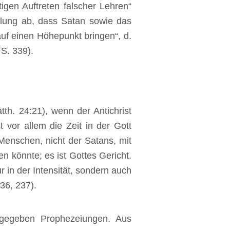
gen Auftreten falscher Lehren“
ellung ab, dass Satan sowie das
auf einen Höhepunkt bringen“, d.
 S. 339).
tth. 24:21), wenn der Antichrist
 vor allem die Zeit in der Gott
Menschen, nicht der Satans, mit
n könnte; es ist Gottes Gericht.
 in der Intensität, sondern auch
36, 237).
 gegeben Prophezeiungen. Aus