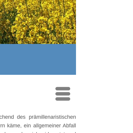
hend des prämillenaristischen
rn käme, ein allgemeiner Abfall