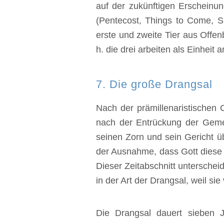
auf der zukünftigen Erscheinu
(Pentecost, Things to Come, S.
erste und zweite Tier aus Offen
h. die drei arbeiten als Einheit 
‍7. Die große Drangsal
‍Nach der prämillenaristischen 
nach der Entrückung der Gemein
seinen Zorn und sein Gericht ü
der Ausnahme, dass Gott diese V
Dieser Zeitabschnitt unterschei
in der Art der Drangsal, weil si
‍Die Drangsal dauert sieben 