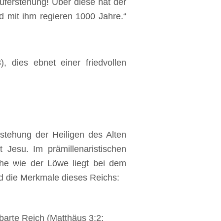
Auferstehung! Über diese hat der
d mit ihm regieren 1000 Jahre.“
, dies ebnet einer friedvollen
stehung der Heiligen des Alten
t Jesu. Im prämillenaristischen
che wie der Löwe liegt bei dem
d die Merkmale dieses Reichs:
barte Reich (Matthäus 3:2;