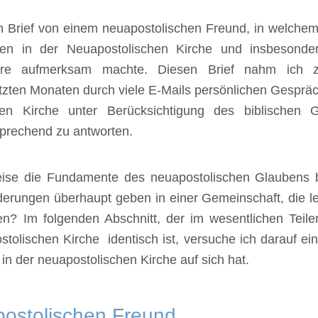
en Brief von einem neuapostolischen Freund, in welchem 
n in der Neuapostolischen Kirche und insbesonde
lehre aufmerksam machte. Diesen Brief nahm ich
letzten Monaten durch viele E-Mails persönlichen Gespr
hen Kirche unter Berücksichtigung des biblischen G
prechend zu antworten.
weise die Fundamente des neuapostolischen Glaubens
derungen überhaupt geben in einer Gemeinschaft, die leh
en? Im folgenden Abschnitt, der im wesentlichen Teil
olischen Kirche identisch ist, versuche ich darauf ei
 der neuapostolischen Kirche auf sich hat.
postolischen Freund