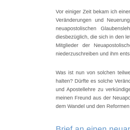
Vor einiger Zeit bekam ich ein
Veränderungen und Neuerunge
neuapostolischen Glaubens
diesbezüglich, die sich in den 
Mitglieder der Neuapostolisc
niederzuschreiben und ihm ents
Was ist nun von solchen teil
halten? Dürfte es solche Verän
und Apostellehre zu verkündig
meinen Freund aus der Neuapost
dem Wandel und den Reformen in
Brief an einen neua