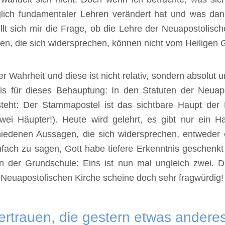
lich fundamentaler Lehren verändert hat und was da
llt sich mir die Frage, ob die Lehre der Neuapostolisc
ren, die sich widersprechen, können nicht vom Heiligen G
der Wahrheit und diese ist nicht relativ, sondern absolut 
is für dieses Behauptung: In den Statuten der Neuapos
teht: Der Stammapostel ist das sichtbare Haupt der 
wei Häupter!). Heute wird gelehrt, es gibt nur ein H
hiedenen Aussagen, die sich widersprechen, entweder 
nfach zu sagen, Gott habe tiefere Erkenntnis geschenkt 
in der Grundschule: Eins ist nun mal ungleich zwei. 
Neuapostolischen Kirche scheine doch sehr fragwürdig!
ertrauen, die gestern etwas anderes