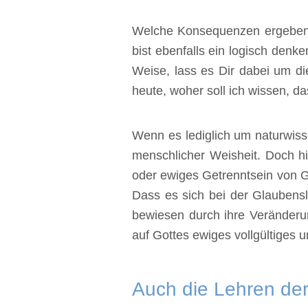
Welche Konsequenzen ergeben s
bist ebenfalls ein logisch denk
Weise, lass es Dir dabei um di
heute, woher soll ich wissen, d
Wenn es lediglich um naturwiss
menschlicher Weisheit. Doch h
oder ewiges Getrenntsein von Go
Dass es sich bei der Glaubensl
bewiesen durch ihre Veränderu
auf Gottes ewiges vollgültiges u
Auch die Lehren der