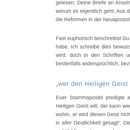
gelesen. Deine Briefe an Ansel
worum es eigentlich geht. Aus di
die Reformen in der Neuapostoli
Fast euphorisch beschreibst Du
habe. Ich schreibe dies bewuss
wird, doch in den Schriften un
bestenfalls widersprüchlich, be
„wer den Heiligen Geist 
Euer Stammapostel predigte a
Heiligen Geist will, der kann 
wohin, er wird diesen Geist nic
in aller Deutlichkeit gesagt“. D