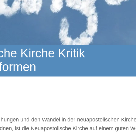
he Kirche Kritik
formen
ngen und den Wandel in der neuapostolischen Kirche b
nen, ist die Neuapostolische Kirche auf einem guten 