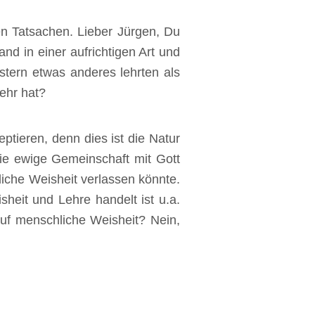
n Tatsachen. Lieber Jürgen, Du
nd in einer aufrichtigen Art und
stern etwas anderes lehrten als
mehr hat?
tieren, denn dies ist die Natur
ie ewige Gemeinschaft mit Gott
liche Weisheit verlassen könnte.
heit und Lehre handelt ist u.a.
uf menschliche Weisheit? Nein,