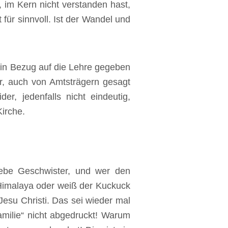
 im Kern nicht verstanden hast,
 für sinnvoll. Ist der Wandel und
 in Bezug auf die Lehre gegeben
er, auch von Amtsträgern gesagt
er, jedenfalls nicht eindeutig,
irche.
iebe Geschwister, und wer den
 Himalaya oder weiß der Kuckuck
Jesu Christi. Das sei wieder mal
Familie“ nicht abgedruckt! Warum