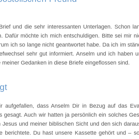
 Brief und die sehr interessanten Unterlagen. Schon l
en. Dafür möchte ich mich entschuldigen. Bitte sei mir n
um ich so lange nicht geantwortet habe. Da ich im stän
efwechsel sehr gut informiert. Anselm und ich haben u
 meiner Gedanken in diese Briefe eingeflossen sind.
gt
mir aufgefallen, dass Anselm Dir in Bezug auf das E
les gesagt. Auch wir hatten ja persönlich ein solches 
n Jesus und meiner biblischen Sicht und den sich dara
e berichtete. Du hast unsere Kassette gehört und – s