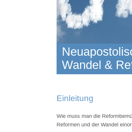
Neuapostolisc
Wandel & Re
Einleitung
Wie muss man die Reformbemühu
Reformen und der Wandel einord