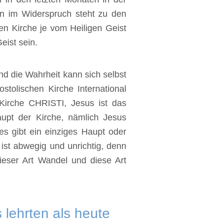
nn im Widerspruch steht zu den
hen Kirche je vom Heiligen Geist
eist sein.
und die Wahrheit kann sich selbst
tolischen Kirche International
Kirche CHRISTI, Jesus ist das
aupt der Kirche, nämlich Jesus
es gibt ein einziges Haupt oder
ist abwegig und unrichtig, denn
Dieser Art Wandel und diese Art
 lehrten als heute