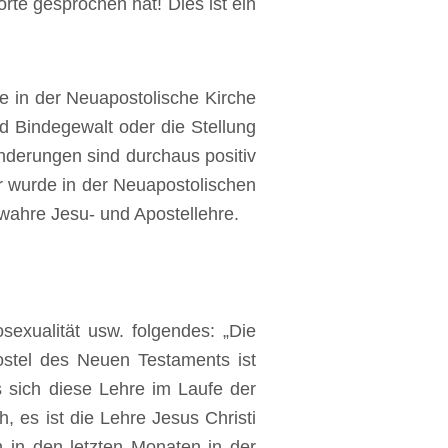
te gesprochen hat! Dies ist ein
 in der Neuapostolische Kirche
nd Bindegewalt oder die Stellung
derungen sind durchaus positiv
 wurde in der Neuapostolischen
 wahre Jesu- und Apostellehre.
exualität usw. folgendes: „Die
postel des Neuen Testaments ist
s sich diese Lehre im Laufe der
 es ist die Lehre Jesus Christi
h in den letzten Monaten in der