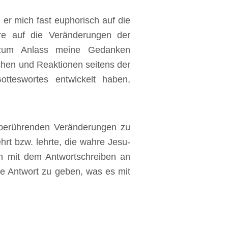
er mich fast euphorisch auf die
re auf die Veränderungen der
 zum Anlass meine Gedanken
ächen und Reaktionen seitens der
otteswortes entwickelt haben,
 berührenden Veränderungen zu
rt bzw. lehrte, die wahre Jesu-
en mit dem Antwortschreiben an
ne Antwort zu geben, was es mit