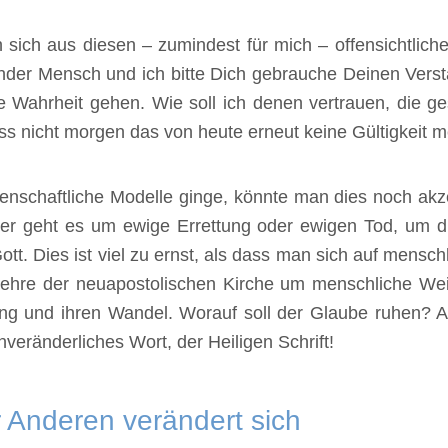
ich aus diesen – zumindest für mich – offensichtliche
ender Mensch und ich bitte Dich gebrauche Deinen Versta
e Wahrheit gehen. Wie soll ich denen vertrauen, die ge
ass nicht morgen das von heute erneut keine Gültigkeit 
enschaftliche Modelle ginge, könnte man dies noch akzep
ier geht es um ewige Errettung oder ewigen Tod, um d
tt. Dies ist viel zu ernst, als dass man sich auf mensch
ehre der neuapostolischen Kirche um menschliche Weis
ng und ihren Wandel. Worauf soll der Glaube ruhen? A
nveränderliches Wort, der Heiligen Schrift!
 Anderen verändert sich