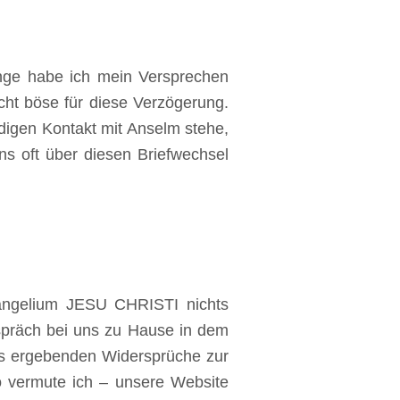
ange habe ich mein Versprechen
icht böse für diese Verzögerung.
digen Kontakt mit Anselm stehe,
ns oft über diesen Briefwechsel
vangelium JESU CHRISTI nichts
Gespräch bei uns zu Hause in dem
us ergebenden Widersprüche zur
o vermute ich – unsere Website