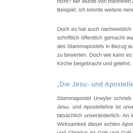
nicht? Mir wurde von mehreren 
Beispiel, ich könnte weitere nen
Doch es hat auch nachweislich
schriftlich öffentlich gemacht 
des Stammapostels in Bezug au
zu bewerten. Doch wie kann es
Kirche beigebracht und gelehrt,
„Die Jesu- und Apostelle
Stammapostel Urwyler schrieb 
Jesu- und Apostellehre ist unv
tatsächlich unveränderlich. An
Wirksamkeit dieser echten Apos
und Christus ist Gott und Gott